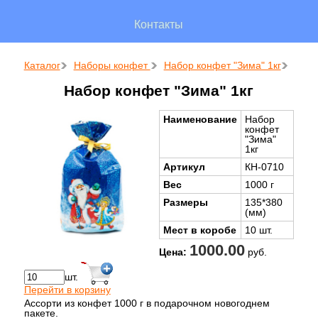
Контакты
Каталог
Наборы конфет
Набор конфет "Зима" 1кг
Набор конфет "Зима" 1кг
Наименование
Набор
конфет
"Зима"
1кг
Артикул
КН-0710
Вес
1000 г
Размеры
135*380
(мм)
Мест в коробе
10 шт.
1000.00
Цена:
руб.
шт.
Перейти в корзину
Ассорти из конфет 1000 г в подарочном новогоднем
пакете.